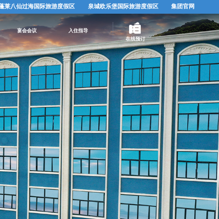
蓬莱八仙过海国际旅游度假区
泉城欧乐堡国际旅游度假区
集团官网
宴会会议
入住指导
在线预订