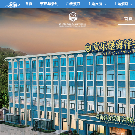
首页
节庆与活动
在线预订
主题旅游
主题酒店
首页