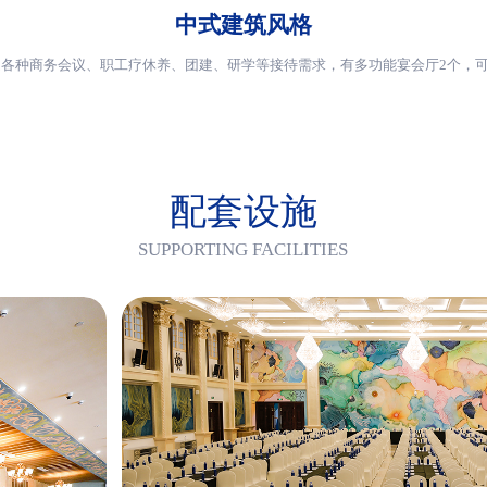
中式建筑风格
各种商务会议、职工疗休养、团建、研学等接待需求，有多功能宴会厅2个，可
配套设施
SUPPORTING FACILITIES