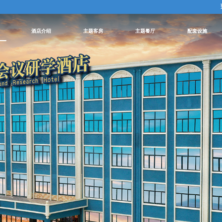
酒店介绍
主题客房
主题餐厅
配套设施