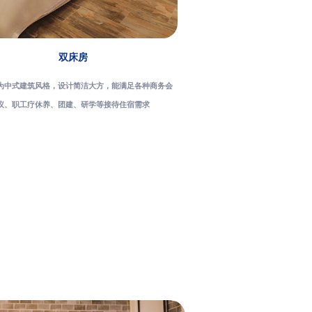
双床房
双床
为中式建筑风格，设计简洁大方，能满足各种商务会
该酒店为中式建筑风格，设计
议、职工疗休养、团建、研学等接待住宿需求
议、职工疗休养、团建